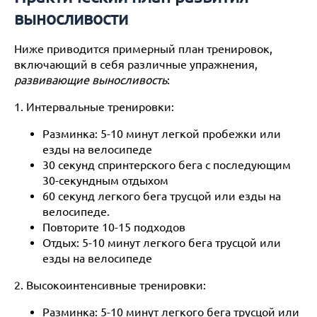
выносливости
Ниже приводится примерный план тренировок,
включающий в себя различные упражнения,
развивающие выносливость
:
1. Интервальные тренировки:
Разминка: 5-10 минут легкой пробежки или
езды на велосипеде
30 секунд спринтерского бега с последующим
30-секундным отдыхом
60 секунд легкого бега трусцой или езды на
велосипеде.
Повторите 10-15 подходов
Отдых: 5-10 минут легкого бега трусцой или
езды на велосипеде
2. Высокоинтенсивные тренировки:
Разминка: 5-10 минут легкого бега трусцой или