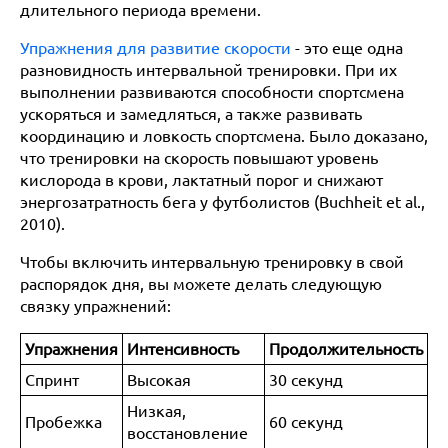
длительного периода времени.
Упражнения для развитие скорости
- это еще одна
разновидность интервальной тренировки. При их
выполнении развиваются способности спортсмена
ускоряться и замедляться, а также развивать
координацию и ловкость спортсмена. Было доказано,
что тренировки на скорость повышают уровень
кислорода в крови, лактатный порог и снижают
энергозатратность бега у футболистов (Buchheit et al.,
2010).
Чтобы включить интервальную тренировку в свой
распорядок дня, вы можете делать следующую
связку упражнений:
Упражнения
Интенсивность
Продолжительность
Спринт
Высокая
30 секунд
Низкая,
Пробежка
60 секунд
восстановление