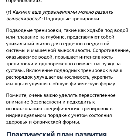
соревнованиях.
(г)
Какими еще упражнениями можно развить
выносливость? -
Подводные тренировки.
Подводные тренировки, такие как ходьба под водой
или плавание на глубине, представляют собой
уникальный вызов для сердечно-сосудистой
системы и мышечной выносливости. Сопротивление,
оказываемое водой, повышает интенсивность
тренировки и одновременно снижает нагрузку на
суставы. Включение подводных тренировок в ваш
распорядок улучшает выносливость, укрепить
мышцы и улучшить общую физическую форму.
Помните, очень важно уделять первостепенное
внимание безопасности и подходить к
использованию специфических тренировок в
индивидуальном порядке с учетом состояния
здоровья и физической формы.
Практический план развития