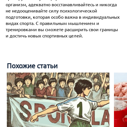
организм, адекватно восстанавливайтесь и никогда
не недооценивайте силу психологической
подготовки, которая особо важна в индивидуальных
видах спорта. С правильным мышлением и
тренировками вы сможете расширить свои границы
и достичь новых спортивных целей.
Похожие статьи