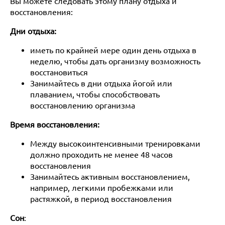
Вы можете следовать этому плану отдыха и
восстановления:
Дни отдыха:
иметь по крайней мере один день отдыха в
неделю, чтобы дать организму возможность
восстановиться
Занимайтесь в дни отдыха йогой или
плаванием, чтобы способствовать
восстановлению организма
Время восстановления:
Между высокоинтенсивными тренировками
должно проходить не менее 48 часов
восстановления
Занимайтесь активным восстановлением,
например, легкими пробежками или
растяжкой, в период восстановления
Сон
: