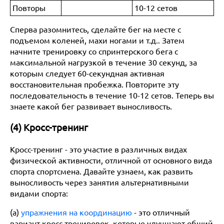
Повторы
10-12 сетов
Сперва разомнитесь, сделайте бег на месте с
подъемом коленей, махи ногами и т.д.. Затем
начните тренировку со спринтерского бега с
максимальной нагрузкой в течение 30 секунд, за
которым следует 60-секундная активная
восстановительная пробежка. Повторите эту
последовательность в течение 10-12 сетов. Теперь вы
знаете какой бег развивает выносливость.
(4) Кросс-тренинг
Кросс-тренинг - это участие в различных видах
физической активности, отличной от основного вида
спорта спортсмена. Давайте узнаем, как развить
выносливость через занятия альтернативными
видами спорта:
(а)
упражнения на координацию
- это отличный
вариант кросс-тренировок, которые улучшают общий