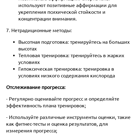
используют позитивные аффирмации для
укрепления психической стойкости и
концентрации внимания.
7. Нетрадиционные методы:
Высотная подготовка: тренируйтесь на больших
высотах
Тепловая тренировка: тренируйтесь в жарких
условиях
Гипоксическая тренировка: тренировка в
условиях низкого содержания кислорода
Отслеживание прогресса:
- Регулярно оценивайте прогресс и определяйте
эффективность плана тренировок;
- Используйте различные инструменты оценки, такие
как фитнес-тесты и оценка результатов, для
измерения прогресса;