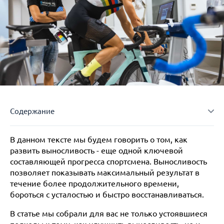
Содержание
В данном тексте мы будем говорить о том, как
Природа выносливости и ее значение для
развить выносливость - еще одной ключевой
спортсменов
составляющей прогресса спортсмена. Выносливость
Какие упражнения развивают выносливость?
позволяет показывать максимальный результат в
(1) Аэробные упражнения
течение более продолжительного времени,
(2) Силовые тренировки
бороться с усталостью и быстро восстанавливаться.
(3) Как улучшить выносливость через
интервальные тренировки
В статье мы собрали для вас не только устоявшиеся
(4) Кросс-тренинг