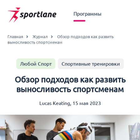
Программы
Главная
Журнал
Обзор подходов как развить
выносливость спортсменам
Любой Спорт
Спортивные тренировки
Обзор подходов как развить
выносливость спортсменам
Lucas Keating, 15 мая 2023