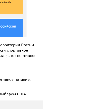
территории России.
ести спортивное
ило, это спортивное
ортивное питание,
а выберем США.