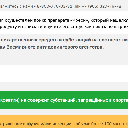
был осуществлен поиск препарата «Креон», который нашелс
одукту из списка и изучите его статус как показано на ри