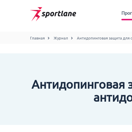
Про
Главная
Журнал
Антидопинговая защита для 
Антидопинговая з
антидо