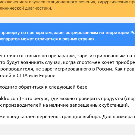
ествляется только по препаратам, зарегистрированным на 
сто будут возникать случаи, когда спортсмен хочет приобр
роизводителя, не зарегистрированного в России. Как прав
телей в США или Европе.
бходимо обратиться к следующей базе.
baldro.com) - это ресурс, где можно проверить продукты (сп
ых производителей на наличие запрещенных субстанций.
иже представлен перечень стран для выбора. Для пример