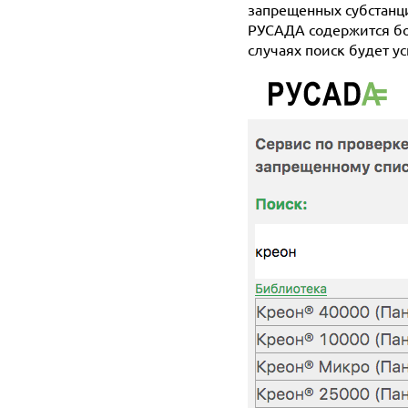
запрещенных субстанци
РУСАДА содержится бо
случаях поиск будет 