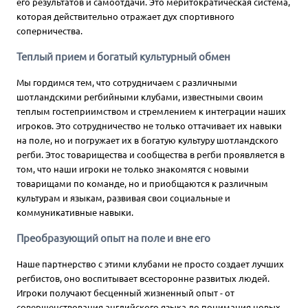
его результатов и самоотдачи. Это меритократическая система,
которая действительно отражает дух спортивного
соперничества.
Теплый прием и богатый культурный обмен
Мы гордимся тем, что сотрудничаем с различными
шотландскими регбийными клубами, известными своим
теплым гостеприимством и стремлением к интеграции наших
игроков. Это сотрудничество не только оттачивает их навыки
на поле, но и погружает их в богатую культуру шотландского
регби. Этос товарищества и сообщества в регби проявляется в
том, что наши игроки не только знакомятся с новыми
товарищами по команде, но и приобщаются к различным
культурам и языкам, развивая свои социальные и
коммуникативные навыки.
Преобразующий опыт на поле и вне его
Наше партнерство с этими клубами не просто создает лучших
регбистов, оно воспитывает всесторонне развитых людей.
Игроки получают бесценный жизненный опыт - от
совершенствования английского языка до понимания новых