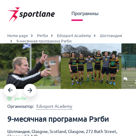
Программы
Home page
Регби
Edusport Academy
Шотландия
9-месячная программа Рэгби
регби
Организатор:
Edusport Academy
9-месячная программа Рэгби
Шотландия, Glasgow, Scotland, Glasgow, 272 Bath Street,