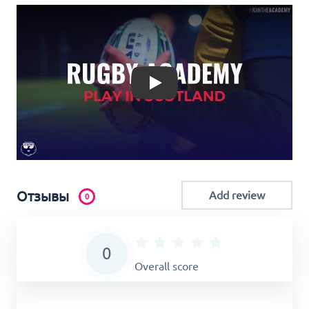
Play
Отзывы
Add review
0
0
Overall score