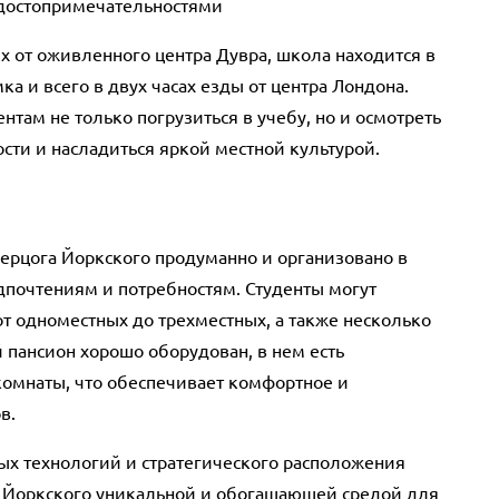
достопримечательностями
х от оживленного центра Дувра, школа находится в
а и всего в двух часах езды от центра Лондона.
нтам не только погрузиться в учебу, но и осмотреть
ти и насладиться яркой местной культурой.
ерцога Йоркского продуманно и организовано в
дпочтениям и потребностям. Студенты могут
т одноместных до трехместных, а также несколько
пансион хорошо оборудован, в нем есть
омнаты, что обеспечивает комфортное и
в.
ых технологий и стратегического расположения
 Йоркского уникальной и обогащающей средой для