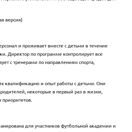
ая версия)
рсонал и проживает вместе с детьми в течение
утки. Директор по программе контролирует все
ует с тренерами по направлениям спорта,
их квалификацию и опыт работы с детьми. Они
и родителей, некоторые в первый раз в жизни,
з приоритетов.
ланирована для участников футбольной академии и