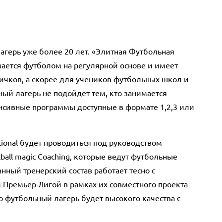
 лагерь уже более 20 лет. «Элитная Футбольная
мается футболом на регулярной основе и имеет
вичков, а скорее для учеников футбольных школ и
ый лагерь не подойдет тем, кто занимается
енсивные программы доступные в формате 1,2,3 или
tional будет проводиться под руководством
all magic Coaching, которые ведут футбольные
нный тренерский состав работает тесно с
Премьер-Лигой в рамках их совместного проекта
то футбольный лагерь будет высокого качества с