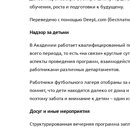
обучения, роста и подготовки к будущему.
Переведено с помощью DeepL.com (бесплатн
Надзор за детьми
В Академии работает квалифицированный пе
всего периода, то есть «на связи» круглые с
аспекты проведения программ, взаимодейств
работниками различных департаментов.
Работники футбольного лагеря отобраны за 
помнят, что дети находятся далеко от дома 
поэтому забота и внимание к детям – один и
Досуг и иные мероприятия
Структурированная вечерняя программа зап