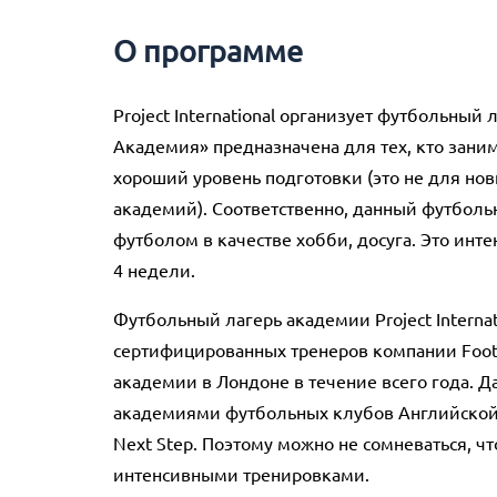
О программе
Project International организует футбольный
Академия» предназначена для тех, кто зани
хороший уровень подготовки (это не для но
академий). Соответственно, данный футбольн
футболом в качестве хобби, досуга. Это инт
4 недели.
Футбольный лагерь академии Project Interna
сертифицированных тренеров компании Footb
академии в Лондоне в течение всего года. Да
академиями футбольных клубов Английской 
Next Step. Поэтому можно не сомневаться, ч
интенсивными тренировками.