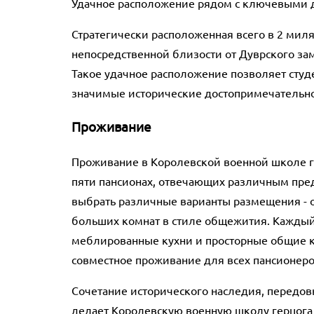
Удачное расположение рядом с ключевыми 
Стратегически расположенная всего в 2 миля
непосредственной близости от Дуврского замк
Такое удачное расположение позволяет студе
значимые исторические достопримечательнос
Проживание
Проживание в Королевской военной школе г
пяти пансионах, отвечающих различным пре
выбрать различные варианты размещения - о
больших комнат в стиле общежития. Каждый 
меблированные кухни и просторные общие к
совместное проживание для всех пансионеро
Сочетание исторического наследия, передов
делает Королевскую военную школу герцога