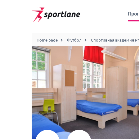
Про
Home page
Футбол
Спортивная академия Proj