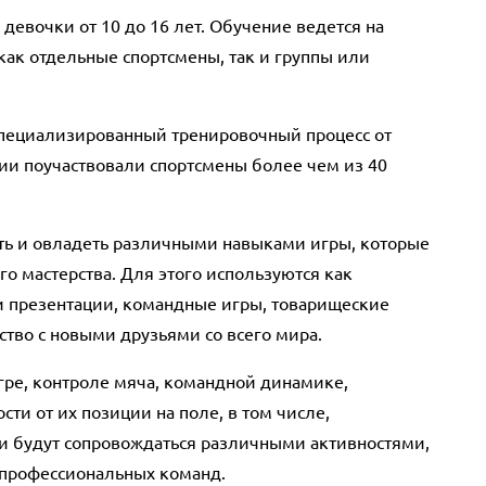
евочки от 10 до 16 лет. Обучение ведется на
как отдельные спортсмены, так и группы или
пециализированный тренировочный процесс от
ии поучаствовали спортсмены более чем из 40
ть и овладеть различными навыками игры, которые
о мастерства. Для этого используются как
 и презентации, командные игры, товарищеские
ство с новыми друзьями со всего мира.
игре, контроле мяча, командной динамике,
ти от их позиции на поле, в том числе,
и будут сопровождаться различными активностями,
 профессиональных команд.