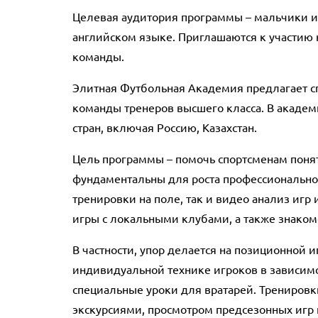
Целевая аудитория программы – мальчики и д
английском языке. Приглашаются к участию 
команды.
Элитная Футбольная Академия предлагает с
команды тренеров высшего класса. В академ
стран, включая Россию, Казахстан.
Цель программы – помочь спортсменам поня
фундаментальны для роста профессиональног
тренировки на поле, так и видео анализ игр
игры с локальными клубами, а также знаком
В частности, упор делается на позиционной 
индивидуальной технике игроков в зависимос
специальные уроки для вратарей. Тренировк
экскурсиями, просмотром предсезонных игр