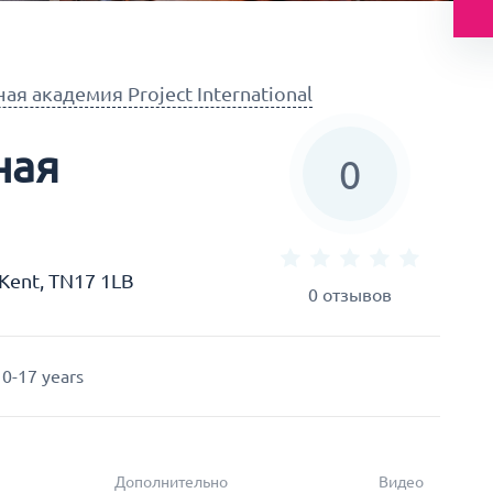
ая академия Project International
ная
0
 Kent, TN17 1LB
0
отзывов
10-17 years
Дополнительно
Видео