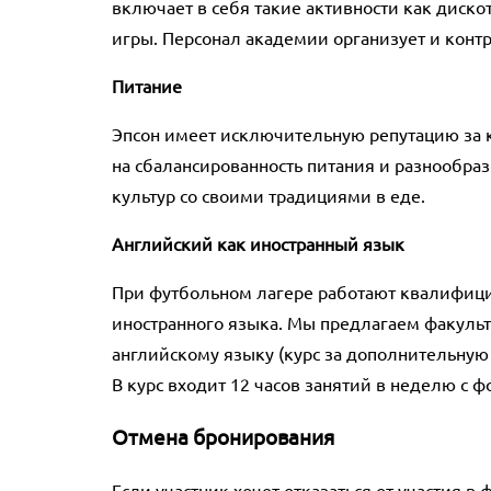
включает в себя такие активности как диск
игры. Персонал академии организует и конт
Питание
Эпсон имеет исключительную репутацию за к
на сбалансированность питания и разнообраз
культур со своими традициями в еде.
Английский как иностранный язык
При футбольном лагере работают квалифици
иностранного языка. Мы предлагаем факульт
английскому языку (курс за дополнительную 
В курс входит 12 часов занятий в неделю с 
Отмена бронирования