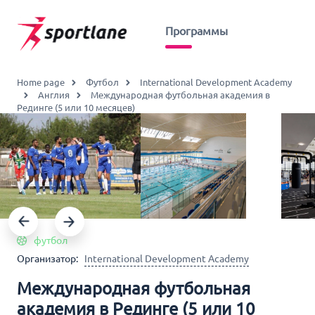
Программы
Home page
Футбол
International Development Academy
Англия
Международная футбольная академия в
Рединге (5 или 10 месяцев)
футбол
Организатор:
International Development Academy
Международная футбольная
академия в Рединге (5 или 10