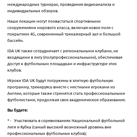
международных турнирах, проведения видеоанализа и
индивидуальных обзоров.
​Наши локации могут похвастаться спортивными
сооружениями мирового класса, включая новое поле с
покрытием 4G, современный тренажерный зал и большой
бассейн.
IDA UK также сотрудничает с региональными клубами, не
входящими в лигу (полупрофессиональными), обеспечивая
доступ к футбольным площадкам и инфраструктуре этих
клубов.
Игроки IDA UK будут погружены в элитную футбольную
программу, тренируясь вместе с местными игроками из
Англии, которые также стремятся стать профессиональными
футболистами, продолжая свое академическое образование.
Вы будете:
* - Участвовать в соревнованиях Национальной футбольной
лиги и Кубка (самый высокий возможный уровень вне
профессиональных футбольных клубов);