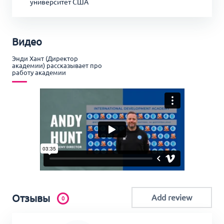
университет США
Видео
Энди Хант (Директор
академии) рассказывает про
работу академии
Отзывы
Add review
0