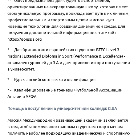
* - ​USPA предназначена для студентов-спортсменов,
ориентированных на аккредитованную школу, которая имеет
свою уникальную программу, прокладывает путь к их личным,
профессиональным и спортивным целям и использует
новейшие технологии для создания динамичной среды. Для
получения дополнительной информации посетите сайт
https://gouspa.org
* - Для британских и европейских студентов: BTEC Level 3
National Extended Diploma in Sport (Performance & Excellence) -
эквивалент уровней до 3 A и дает привилегии при поступлении
в университет.
* - Курсы английского языка и квалификация
* - Квалифицированные тренеры Футбольной Ассоциации
Англии и УЕФА
Помощь в поступлении в университет или колледж США
Миссия Международной развивающей академии заключается
в том, чтобы помочь иностранным студентам-спортсменам
получить наиболее подходящую академическую и спортивную