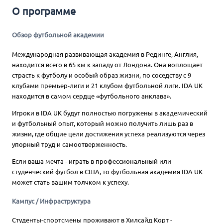
О программе
Обзор футбольной академии
Международная развивающая академия в Рединге, Англия,
находится всего в 65 км к западу от Лондона. Она воплощает
страсть к футболу и особый образ жизни, по соседству с 9
клубами премьер-лиги и 21 клубом футбольной лиги. IDA UK
находится в самом сердце «футбольного анклава».
Игроки в IDA UK будут полностью погружены в академический
и футбольный опыт, который можно получить лишь раз в
жизни, где общие цели достижения успеха реализуются через
упорный труд и самоотверженность.
Если ваша мечта - играть в профессиональный или
студенческий футбол в США, то футбольная академия IDA UK
может стать вашим толчком к успеху.
Кампус / Инфраструктура
Студенты-спортсмены проживают в Хилсайд Корт -