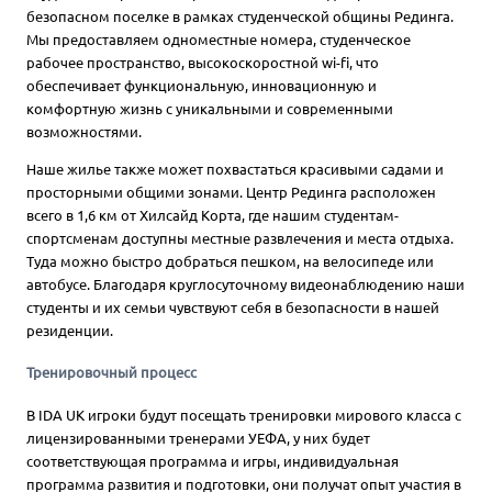
безопасном поселке в рамках студенческой общины Рединга.
Мы предоставляем одноместные номера, студенческое
рабочее пространство, высокоскоростной wi-fi, что
обеспечивает функциональную, инновационную и
комфортную жизнь с уникальными и современными
возможностями.
Наше жилье также может похвастаться красивыми садами и
просторными общими зонами. Центр Рединга расположен
всего в 1,6 км от Хилсайд Корта, где нашим студентам-
спортсменам доступны местные развлечения и места отдыха.
Туда можно быстро добраться пешком, на велосипеде или
автобусе. Благодаря круглосуточному видеонаблюдению наши
студенты и их семьи чувствуют себя в безопасности в нашей
резиденции.
Тренировочный процесс
В IDA UK игроки будут посещать тренировки мирового класса с
лицензированными тренерами УЕФА, у них будет
соответствующая программа и игры, индивидуальная
программа развития и подготовки, они получат опыт участия в