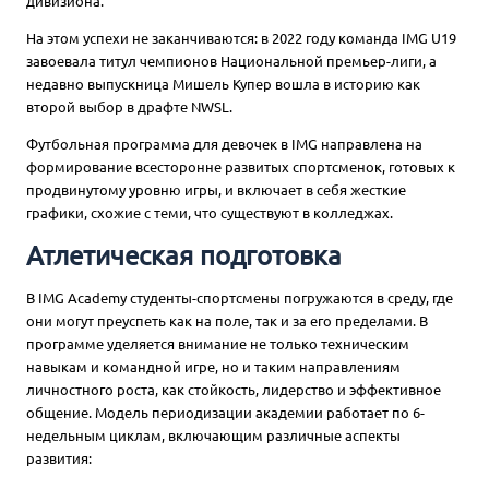
дивизиона.
На этом успехи не заканчиваются: в 2022 году команда IMG U19
завоевала титул чемпионов Национальной премьер-лиги, а
недавно выпускница Мишель Купер вошла в историю как
второй выбор в драфте NWSL.
Футбольная программа для девочек в IMG направлена на
формирование всесторонне развитых спортсменок, готовых к
продвинутому уровню игры, и включает в себя жесткие
графики, схожие с теми, что существуют в колледжах.
Атлетическая подготовка
В IMG Academy студенты-спортсмены погружаются в среду, где
они могут преуспеть как на поле, так и за его пределами. В
программе уделяется внимание не только техническим
навыкам и командной игре, но и таким направлениям
личностного роста, как стойкость, лидерство и эффективное
общение. Модель периодизации академии работает по 6-
недельным циклам, включающим различные аспекты
развития: