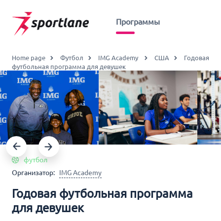
Программы
Home page
Футбол
IMG Academy
США
Годовая
футбольная программа для девушек
футбол
Организатор:
IMG Academy
Годовая футбольная программа
для девушек