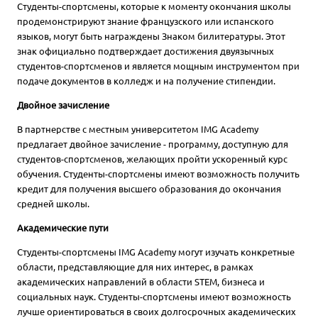
Студенты-спортсмены, которые к моменту окончания школы
продемонстрируют знание французского или испанского
языков, могут быть награждены Знаком билитературы. Этот
знак официально подтверждает достижения двуязычных
студентов-спортсменов и является мощным инструментом при
подаче документов в колледж и на получение стипендии.
Двойное зачисление
В партнерстве с местным университетом IMG Academy
предлагает двойное зачисление - программу, доступную для
студентов-спортсменов, желающих пройти ускоренный курс
обучения. Студенты-спортсмены имеют возможность получить
кредит для получения высшего образования до окончания
средней школы.
Академические пути
Студенты-спортсмены IMG Academy могут изучать конкретные
области, представляющие для них интерес, в рамках
академических направлений в области STEM, бизнеса и
социальных наук. Студенты-спортсмены имеют возможность
лучше ориентироваться в своих долгосрочных академических