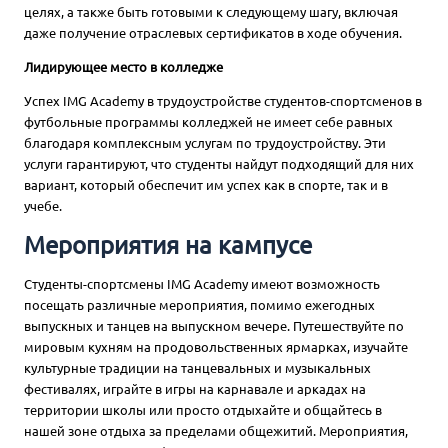
целях, а также быть готовыми к следующему шагу, включая
даже получение отраслевых сертификатов в ходе обучения.
Лидирующее место в колледже
Успех IMG Academy в трудоустройстве студентов-спортсменов в
футбольные программы колледжей не имеет себе равных
благодаря комплексным услугам по трудоустройству. Эти
услуги гарантируют, что студенты найдут подходящий для них
вариант, который обеспечит им успех как в спорте, так и в
учебе.
Мероприятия на кампусе
Студенты-спортсмены IMG Academy имеют возможность
посещать различные мероприятия, помимо ежегодных
выпускных и танцев на выпускном вечере. Путешествуйте по
мировым кухням на продовольственных ярмарках, изучайте
культурные традиции на танцевальных и музыкальных
фестивалях, играйте в игры на карнавале и аркадах на
территории школы или просто отдыхайте и общайтесь в
нашей зоне отдыха за пределами общежитий. Мероприятия,